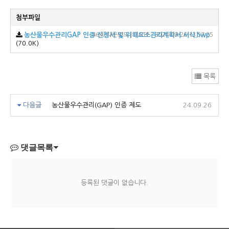
첨부파일
농산물우수관리GAP 인증 신청서 및 위해요소관리계획서 서식.hwp
46회 다운로드 | DATE : 2024-09-26 13:57:25
(70.0K)
목록
다음글
농산물우수관리(GAP) 인증 제도
24.09.26
댓글목록
등록된 댓글이 없습니다.